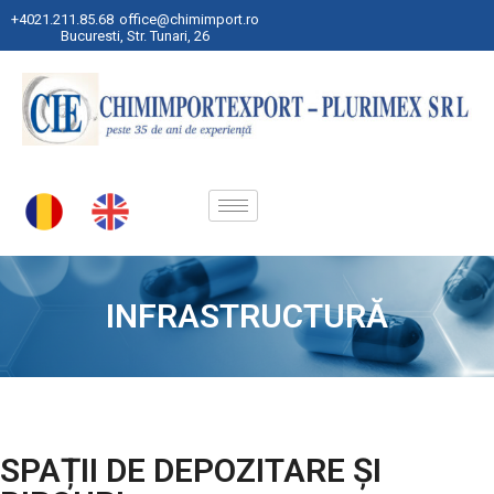
+4021.211.85.68
office@chimimport.ro
Bucuresti, Str. Tunari, 26
INFRASTRUCTURĂ
SPAȚII DE DEPOZITARE ȘI