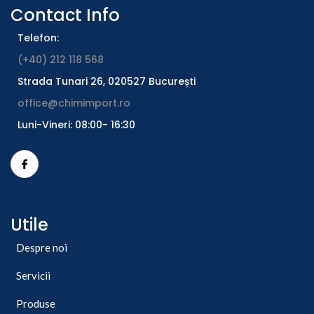
Contact Info
Telefon:
(+40) 212 118 568
Strada Tunari 26, 020527 București
office@chimimport.ro
Luni-Vineri: 08:00- 16:30
Utile
Despre noi
Servicii
Produse